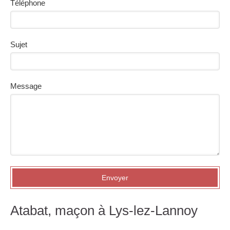
Téléphone
Sujet
Message
Envoyer
Atabat, maçon à Lys-lez-Lannoy