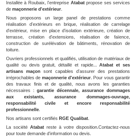
Installée à Roubaix, l'entreprise
Atabat
propose ses services
de
maçonnerie d'extérieur
.
Nous proposons un large panel de prestations comme
réalisation d'extérieurs en brique, réalisation de carrelage
d'extérieur, mise en place d'isolation extérieure, création de
terrasse, création d'extensions, réalisation de faïence,
construction de surélévation de bâtiments, rénovation de
toiture.
Ouvriers professionnels et qualifiés, utilisation de matériaux de
qualité ou devis gratuit, détaillé et rapide...
Atabat et ses
artisans maçon
sont capables d'assurer des prestations
irréprochables de
maçonnerie d'extérieur
. Pour vous garantir
des travaux finis et de qualité, nous avons les garanties
nécessaires :
garantie décennale, assurance dommages
aux existants, assurance dommages-ouvrage,
responsabilité civile et encore responsabilité
professionnelle
.
Nos artisans sont certifiés
RGE Qualibat
.
La société
Atabat
reste à votre disposition.Contactez-nous
pour toute demande d'information ou devis.