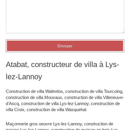
Envoyer
Atabat, constructeur de villa à Lys-
lez-Lannoy
Construction de villa Wattrelos
,
construction de villa Tourcoing
,
construction de villa Mouvaux
,
construction de villa Villeneuve-
d'Ascq
,
construction de villa Lys-lez-Lannoy
,
construction de
villa Croix
,
construction de villa Wasquehal
Maçonnerie gros oeuvre Lys-lez-Lannoy
,
construction de
garage Lys-lez-Lannoy
,
construction de maison en bois Lys-