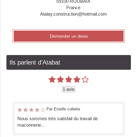
59100
ROUBAIX
France
Atalay.construction@hotmail.com
Demander un devis
Ils parlent d'Atabat
1 avis
Par Estelle collette
Nous sommes très satisfait du travail de
maconnerie..