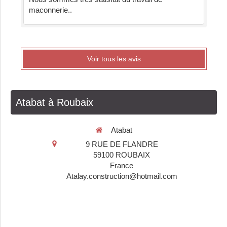
maconnerie..
Voir tous les avis
Atabat à Roubaix
Atabat
9 RUE DE FLANDRE
59100
ROUBAIX
France
Atalay.construction@hotmail.com