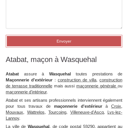
Envoyer
Atabat, maçon à Wasquehal
Atabat
assure à
Wasquehal
toutes prestations de
Maçonnerie d'extérieur
:
construction de villa
,
construction
de terrasse traditionnelle
mais aussi
maçonnerie générale
ou
maçonnerie d'intérieur
.
Atabat et ses artisans professionnels interviennent également
pour tous travaux de
maçonnerie d'extérieur
à
Croix
,
Mouvaux
,
Wattrelos
,
Tourcoing
,
Villeneuve-d'Ascq
,
Lys-lez-
Lannoy
.
La ville de
Wasquehal
, de code postal 59290, appartient au