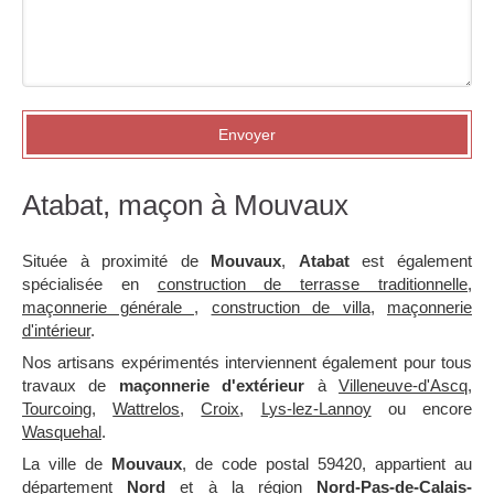
Envoyer
Atabat, maçon à Mouvaux
Située à proximité de
Mouvaux
,
Atabat
est également
spécialisée en
construction de terrasse traditionnelle
,
maçonnerie générale
,
construction de villa
,
maçonnerie
d'intérieur
.
Nos artisans expérimentés interviennent également pour tous
travaux de
maçonnerie d'extérieur
à
Villeneuve-d'Ascq
,
Tourcoing
,
Wattrelos
,
Croix
,
Lys-lez-Lannoy
ou encore
Wasquehal
.
La ville de
Mouvaux
, de code postal 59420, appartient au
département
Nord
et à la région
Nord-Pas-de-Calais-