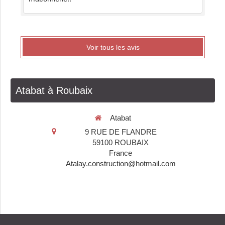
Voir tous les avis
Atabat à Roubaix
Atabat
9 RUE DE FLANDRE
59100
ROUBAIX
France
Atalay.construction@hotmail.com