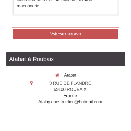
maconnerie..
Voir tous les avis
Atabat à Roubaix
Atabat
9 RUE DE FLANDRE
59100
ROUBAIX
France
Atalay.construction@hotmail.com