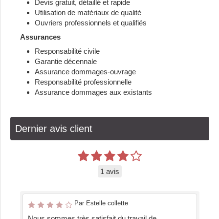
Devis gratuit, détaillé et rapide
Utilisation de matériaux de qualité
Ouvriers professionnels et qualifiés
Assurances
Responsabilité civile
Garantie décennale
Assurance dommages-ouvrage
Responsabilité professionnelle
Assurance dommages aux existants
Dernier avis client
1 avis
Par Estelle collette
Nous sommes très satisfait du travail de