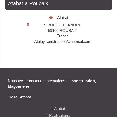
Atabat à Roubaix
Atabat
9 RUE DE FLANDRE
59100
ROUBAIX
France
Atalay.construction@hotmail.com
Nous assurons toutes prestations de
construction,
Maçonnerie
!
©2020 Atabat
Atabat
Réalisations