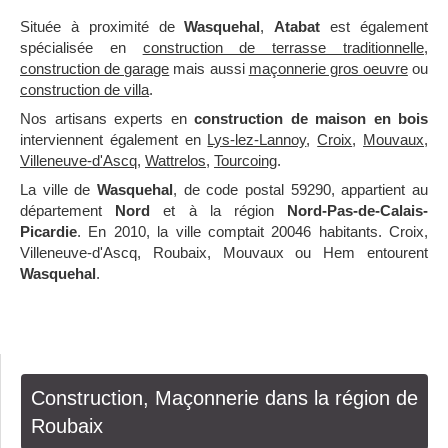
Située à proximité de
Wasquehal
,
Atabat
est également
spécialisée en
construction de terrasse traditionnelle
,
construction de garage
mais aussi
maçonnerie gros oeuvre
ou
construction de villa
.
Nos artisans experts en
construction de maison en bois
interviennent également en
Lys-lez-Lannoy
,
Croix
,
Mouvaux
,
Villeneuve-d'Ascq
,
Wattrelos
,
Tourcoing
.
La ville de
Wasquehal
, de code postal 59290, appartient au
département
Nord
et à la région
Nord-Pas-de-Calais-
Picardie
. En 2010, la ville comptait 20046 habitants. Croix,
Villeneuve-d'Ascq, Roubaix, Mouvaux ou Hem entourent
Wasquehal
.
Construction, Maçonnerie dans la région de
Roubaix