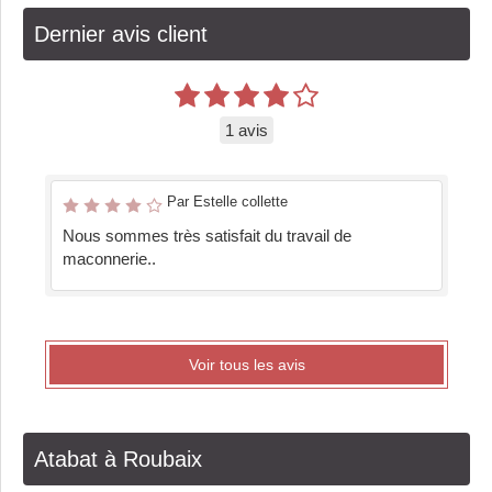
Dernier avis client
1 avis
Par Estelle collette
Nous sommes très satisfait du travail de
maconnerie..
Voir tous les avis
Atabat à Roubaix